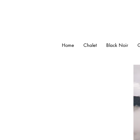
Home
Chalet
Black Noir
BOOK
ROOMS