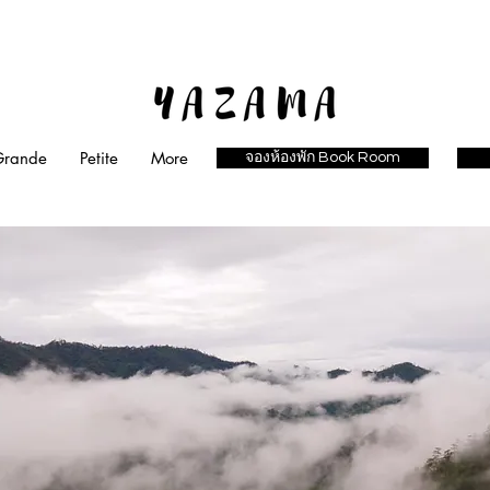
Grande
Petite
More
จองห้องพัก Book Room