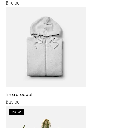
ราคา
฿10.00
I'm a product
ราคา
฿25.00
New