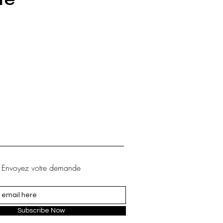
.
Envoyez votre demande
Subscribe Now