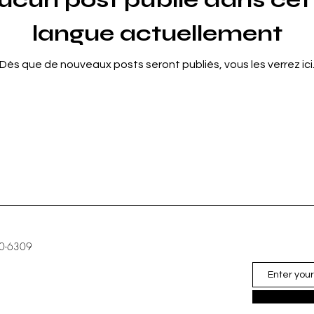
langue actuellement
Dès que de nouveaux posts seront publiés, vous les verrez ici
90-6309