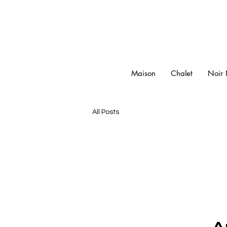
Maison
Chalet
Noir 
All Posts
A