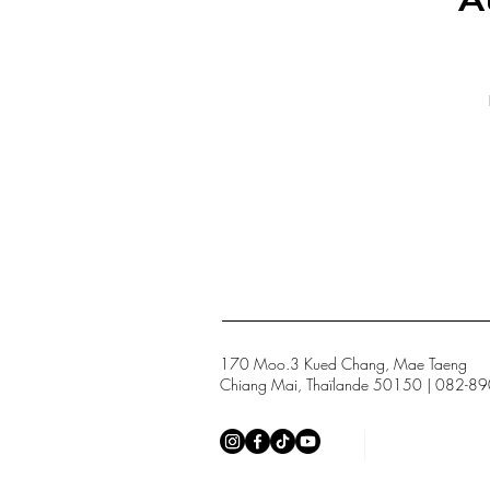
170 Moo.3 Kued Chang, Mae Taeng
Chiang Mai, Thaïlande 50150 | 082-8