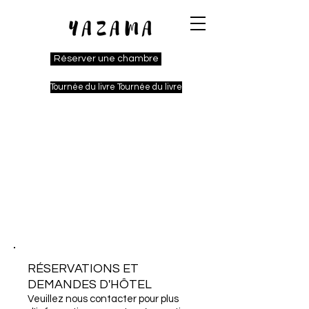
Réserver une chambre
Tournée du livre Tournée du livre
CONTACTEZ-
NOUS
RÉSERVATIONS ET
DEMANDES D'HÔTEL
Veuillez nous contacter pour plus