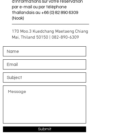
d'informations sur votre réservation
par e-mail ou par téléphone
thaïlandais au
+66 (0) 82 890 6309
(Nook)
170 Moo.3 Kuedchang Maetaeng
Chiang
Mai, Thiland 50150 |
082-890-6309
Submit