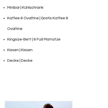
Minibar | Kühlschrank
Kaffee & Ovaltine | Gratis Kaffee &
Ovaltine
Kingsize-Bett | 6 Fuß Matratze
Kissen | Kissen
Decke | Decke
Zelt
Zelt (privates
Badezimmer)
Zimmerausstattung