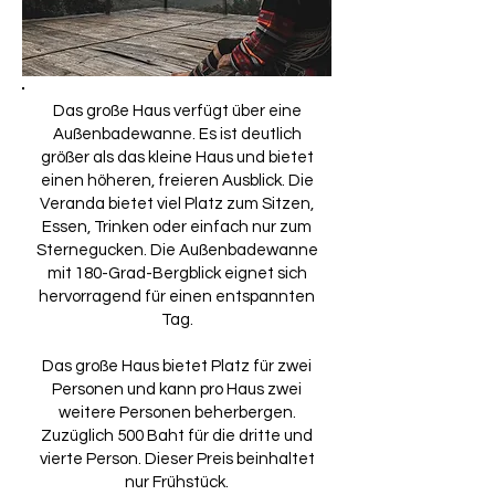
Das große Haus verfügt über eine
Außenbadewanne. Es ist deutlich
größer als das kleine Haus und bietet
einen höheren, freieren Ausblick. Die
Veranda bietet viel Platz zum Sitzen,
Essen, Trinken oder einfach nur zum
Sternegucken. Die Außenbadewanne
mit 180-Grad-Bergblick eignet sich
hervorragend für einen entspannten
Tag.
Das große Haus bietet Platz für zwei
Personen und kann pro Haus zwei
weitere Personen beherbergen.
Zuzüglich 500 Baht für die dritte und
vierte Person. Dieser Preis beinhaltet
nur Frühstück.